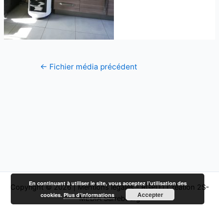
←
Fichier média précédent
En continuant à utiliser le site, vous acceptez l’utilisation des
Copyright © 2026 |
Mentions légales - RGPD
|
Création 2S-
Accepter
cookies.
Plus d’informations
MEDIA Sarrebourg