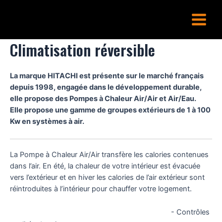
Aller
Main
au
Menu
contenu
Climatisation réversible
La marque HITACHI est présente sur le marché français
depuis 1998, engagée dans le développement durable,
elle propose des Pompes à Chaleur Air/Air et Air/Eau.
Elle propose une gamme de groupes extérieurs de 1 à 100
Kw en systèmes à air.
La Pompe à Chaleur Air/Air transfère les calories contenues
dans l’air. En été, la chaleur de votre intérieur est évacuée
vers l’extérieur et en hiver les calories de l’air extérieur sont
réintroduites à l’intérieur pour chauffer votre logement.
- Contrôles