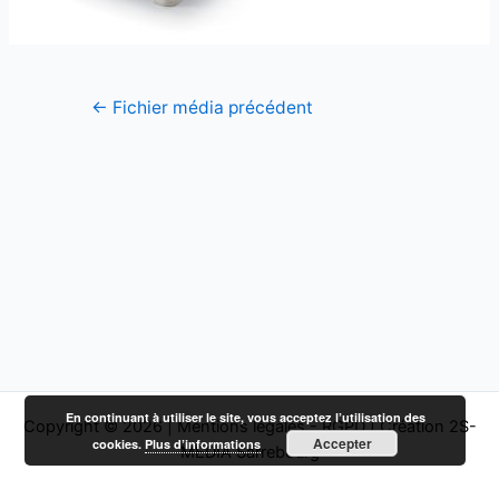
←
Fichier média précédent
En continuant à utiliser le site, vous acceptez l’utilisation des
Copyright © 2026 |
Mentions légales - RGPD
|
Création 2S-
Accepter
cookies.
Plus d’informations
MEDIA Sarrebourg