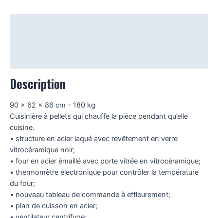
Description
Données Techniques
Certifications
Description
90 x 62 x 86 cm – 180 kg
Cuisinière à pellets qui chauffe la pièce pendant qu’elle
cuisine.
• structure en acier laqué avec revêtement en verre
vitrocéramique noir;
• four en acier émaillé avec porte vitrée en vitrocéramique;
• thermomètre électronique pour contrôler la température
du four;
• nouveau tableau de commande à effleurement;
• plan de cuisson en acier;
• ventilateur centrifuge;