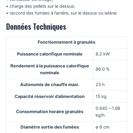
• charge des pellets sur le dessus;
• raccord des fumées à l’arrière, sur le dessus ou latéral.
Données Techniques
Fonctionnement à granulés
Puissance calorifique nominale
8.2 kW
Rendement à la puissance calorifique
86.0 %
nominale
Autonomie de chauffe maxi.
23 h
Capacité réservoir d’alimentation
15 kg
0.645 – 1.98
Consommation horaire granulés
kg/h
Diamètre sortie des fumées
ø 8 cm