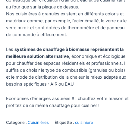
domestique par circulation d’air ou d’eau et de cuisiner tant
au four que sur la plaque de dessus.
Nos cuisinières à granulés existent en différents coloris et
matériaux comme, par exemple, l’acier émaillé, le verre ou le
verre miroir et sont dotées de thermomètre et de panneau
de commande à effleurement.
Les
systèmes de chauffage à biomasse représentent la
meilleure solution alternative
, économique et écologique,
pour chauffer des espaces résidentiels et professionnels. Il
suffira de choisir le type de combustible (granulés ou bois)
et le mode de distribution de la chaleur le mieux adapté aux
besoins spécifiques : AIR ou EAU
Economies d’énergies assurées !! : chauffez votre maison et
profitez de ce même chauffage pour cuisiner !
Catégorie :
Cuisinières
Étiquette :
cuisiniere