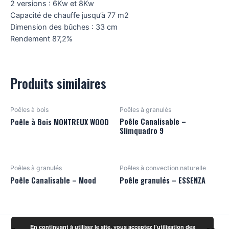
2 versions : 6Kw et 8Kw
Capacité de chauffe jusqu’à 77 m2
Dimension des bûches : 33 cm
Rendement 87,2%
Produits similaires
Poêles à bois
Poêles à granulés
Poêle Canalisable –
Poêle à Bois MONTREUX WOOD
Slimquadro 9
Poêles à granulés
Poêles à convection naturelle
Poêle Canalisable – Mood
Poêle granulés – ESSENZA
En continuant à utiliser le site, vous acceptez l’utilisation des