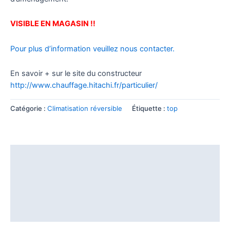
VISIBLE EN MAGASIN !!
Pour plus d’information veuillez nous contacter.
En savoir + sur le site du constructeur
http://www.chauffage.hitachi.fr/particulier/
Catégorie :
Climatisation réversible
Étiquette :
top
Description
Unités intérieures
Télécommandes
Groupes extérieurs