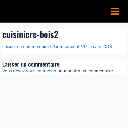
Aller
Main
au
Menu
contenu
cuisiniere-bois2
Laisser un commentaire
/ Par
mconcept
/
17 janvier 2018
Laisser un commentaire
Vous devez
vous connecter
pour publier un commentaire.