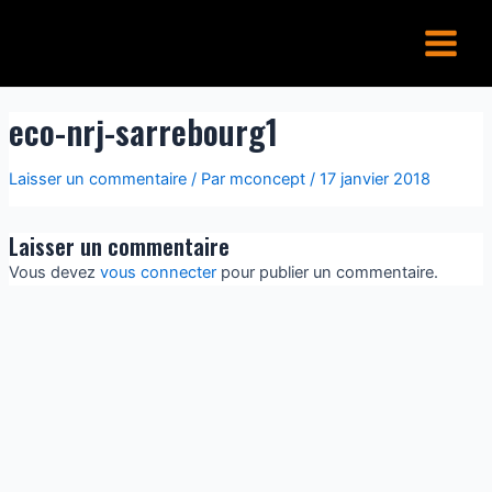
Aller
Main
au
Menu
contenu
eco-nrj-sarrebourg1
Laisser un commentaire
/ Par
mconcept
/
17 janvier 2018
Laisser un commentaire
Vous devez
vous connecter
pour publier un commentaire.