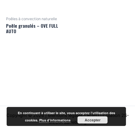
Poêles à convection naturelle
Poêle granulés – OVE FULL
AUTO
En continuant à utiliser le site, vous acceptez l’utilisation des
Copyright © 2026 |
Mentions légales - RGPD
|
Création 2S-
Accepter
cookies.
Plus d’informations
MEDIA Sarrebourg