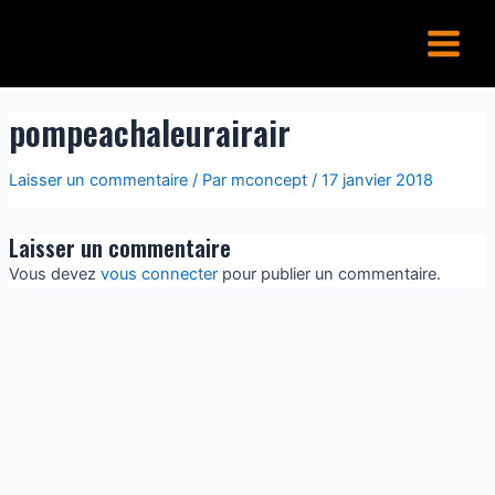
Aller
Main
au
Menu
contenu
pompeachaleurairair
Laisser un commentaire
/ Par
mconcept
/
17 janvier 2018
Laisser un commentaire
Vous devez
vous connecter
pour publier un commentaire.